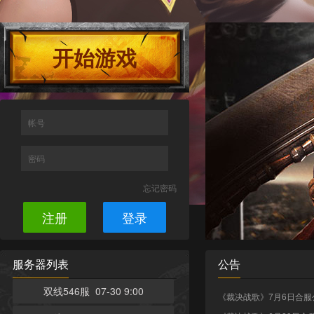
开始游戏
帐号
密码
忘记密码
注册
登录
服务器列表
公告
双线546服 07-30 9:00
《裁决战歌》7月6日合服