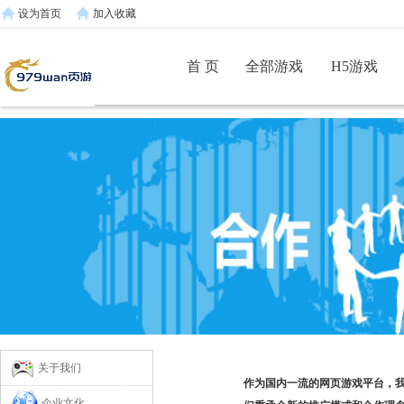
设为首页
加入收藏
首 页
全部游戏
H5游戏
关于我们
作为国内一流的网页游戏平台，
企业文化