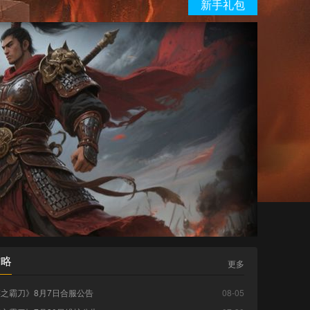
新手礼包
攻略
更多
之霸刀》8月7日合服公告
08-05