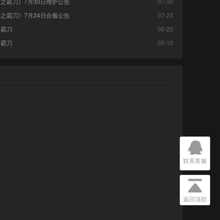
之霸刀》7月30日维护公告
07-30
之霸刀》7月24日合服公告
07-23
之霸刀
05-20
之霸刀
05-15
联系客服
返回顶部