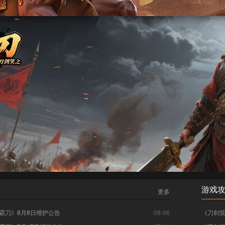
游戏
更多
霸刀》8月8日维护公告
08-06
《刀剑笑