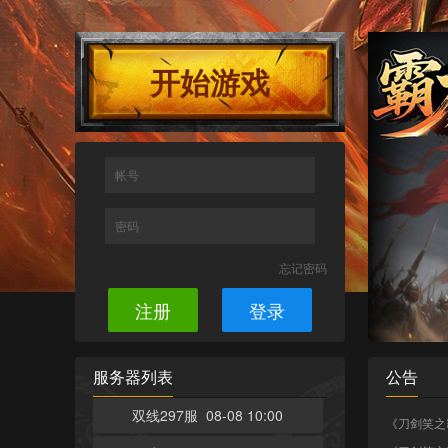
开始游戏
帐号
密码
忘记密码
注册
登录
服务器列表
公告
双线297服 08-08 10:00
《刀剑笑之