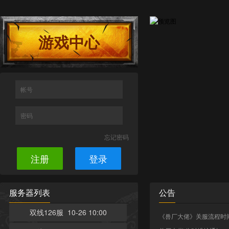
游戏中心
帐号
密码
忘记密码
注册
登录
服务器列表
公告
双线126服 10-26 10:00
《兽厂大佬》关服流程时