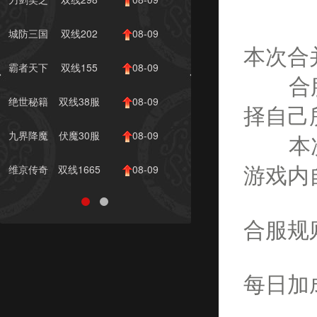
霸刀
服
10:00
城防三国
双线202
08-09
本次合
志
服
10:00
霸者天下
双线155
08-09
合服完
服
10:00
绝世秘籍
双线38服
08-09
择自己
10:00
九界降魔
伏魔30服
08-09
本次合
10:00
维京传奇
双线1665
08-09
游戏内
服
09:00
合服规
每日加