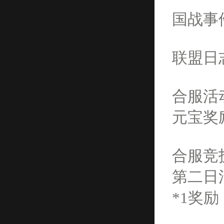
国战事
联盟日
合服活
元宝奖
合服竞
第二日
*1奖励