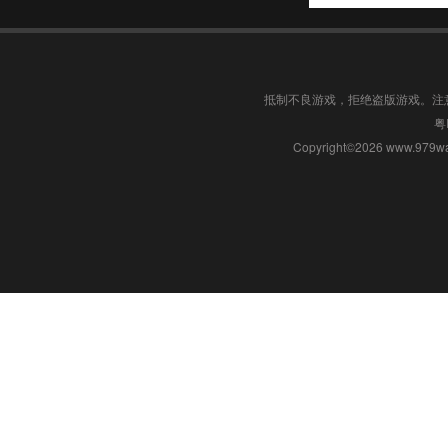
抵制不良游戏，拒绝盗版游戏。注
粤
Copyright©2026 www.9