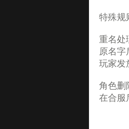
特殊规
重名处
原名字
玩家发
角色删
在合服