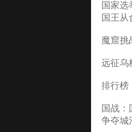
国家选
国王从
魔窟挑
远征乌
排行榜
国战：
争夺城