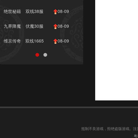
服
10:00
绝世秘籍
双线38服
08-09
10:00
九界降魔
伏魔30服
08-09
10:00
维京传奇
双线1665
08-09
服
09:00
抵制不良游戏，拒绝盗版游戏。注
粤